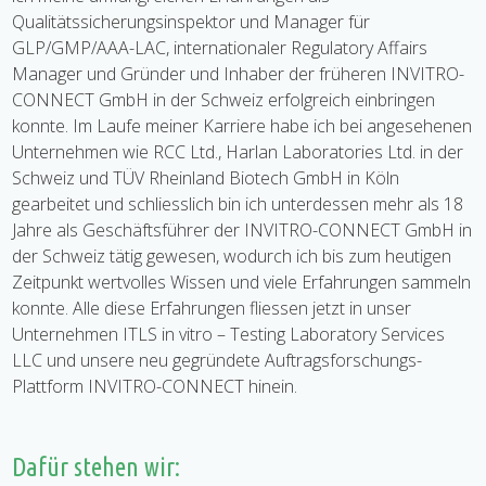
Qualitätssicherungsinspektor und Manager für
GLP/GMP/AAA-LAC, internationaler Regulatory Affairs
Manager und Gründer und Inhaber der früheren INVITRO-
CONNECT GmbH in der Schweiz erfolgreich einbringen
konnte. Im Laufe meiner Karriere habe ich bei angesehenen
Unternehmen wie RCC Ltd., Harlan Laboratories Ltd. in der
Schweiz und TÜV Rheinland Biotech GmbH in Köln
gearbeitet und schliesslich bin ich unterdessen mehr als 18
Jahre als Geschäftsführer der INVITRO-CONNECT GmbH in
der Schweiz tätig gewesen, wodurch ich bis zum heutigen
Zeitpunkt wertvolles Wissen und viele Erfahrungen sammeln
konnte. Alle diese Erfahrungen fliessen jetzt in unser
Unternehmen ITLS in vitro – Testing Laboratory Services
LLC und unsere neu gegründete Auftragsforschungs-
Plattform INVITRO-CONNECT hinein.
Dafür stehen wir: