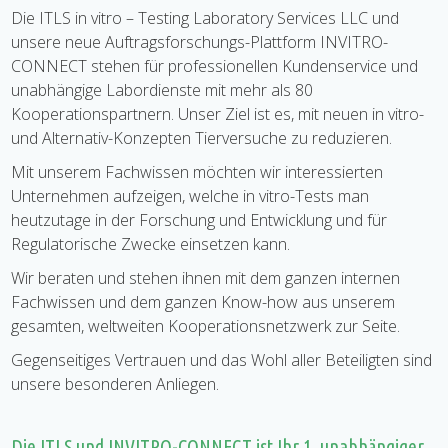
Die ITLS in vitro – Testing Laboratory Services LLC und
unsere neue Auftragsforschungs-Plattform INVITRO-
CONNECT stehen für professionellen Kundenservice und
unabhängige Labordienste mit mehr als 80
Kooperationspartnern. Unser Ziel ist es, mit neuen in vitro-
und Alternativ-Konzepten Tierversuche zu reduzieren.
Mit unserem Fachwissen möchten wir interessierten
Unternehmen aufzeigen, welche in vitro-Tests man
heutzutage in der Forschung und Entwicklung und für
Regulatorische Zwecke einsetzen kann.
Wir beraten und stehen ihnen mit dem ganzen internen
Fachwissen und dem ganzen Know-how aus unserem
gesamten, weltweiten Kooperationsnetzwerk zur Seite.
Gegenseitiges Vertrauen und das Wohl aller Beteiligten sind
unsere besonderen Anliegen.
Die ITLS und INVITRO-CONNECT ist Ihr 1. unabhängiger