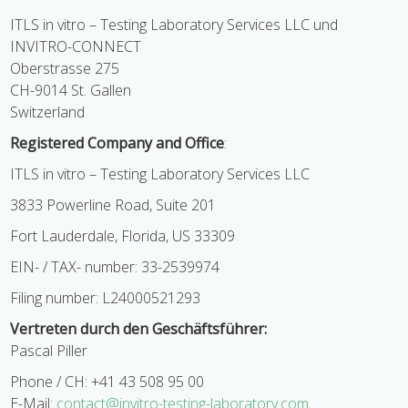
ITLS in vitro – Testing Laboratory Services LLC und
INVITRO-CONNECT
Oberstrasse 275
CH-9014 St. Gallen
Switzerland
Registered Company and Office
:
ITLS in vitro – Testing Laboratory Services LLC
3833 Powerline Road, Suite 201
Fort Lauderdale, Florida, US 33309
EIN- / TAX- number: 33-2539974
Filing number: L24000521293
Vertreten durch den Geschäftsführer:
Pascal Piller
Phone / CH: +41 43 508 95 00
E-Mail:
contact@invitro-testing-laboratory.com